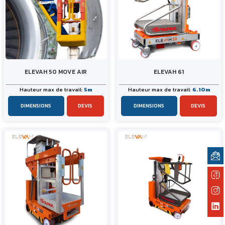
ELEVAH 50 MOVE AIR
ELEVAH 61
Hauteur max de travail:
5m
Hauteur max de travail:
6.10m
DIMENSIONS
DEVIS
DIMENSIONS
DEVIS