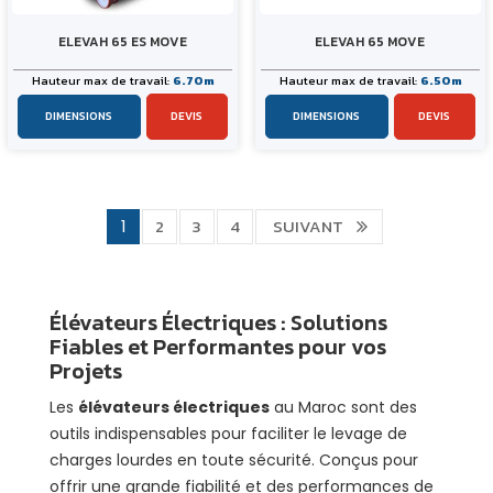
ELEVAH 65 ES MOVE
ELEVAH 65 MOVE
Hauteur max de travail:
6.70m
Hauteur max de travail:
6.50m
DIMENSIONS
DEVIS
DIMENSIONS
DEVIS
2
3
4
SUIVANT
1
Élévateurs Électriques : Solutions
Fiables et Performantes pour vos
Projets
Les
élévateurs électriques
au Maroc sont des
outils indispensables pour faciliter le levage de
charges lourdes en toute sécurité. Conçus pour
offrir une grande fiabilité et des performances de