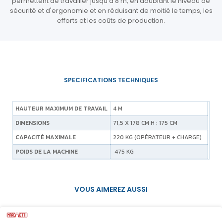
permettent de travailler jusqu'à 8 m, en doublant le niveau de
sécurité et d'ergonomie et en réduisant de moitié le temps, les
efforts et les coûts de production.
HAUTEUR MAXIMUM DE TRAVAIL
4 M
DIMENSIONS
71,5 X 178 CM H : 175 CM
CAPACITÉ MAXIMALE
220 KG (OPÉRATEUR + CHARGE)
POIDS DE LA MACHINE
475 KG
VOUS AIMEREZ AUSSI