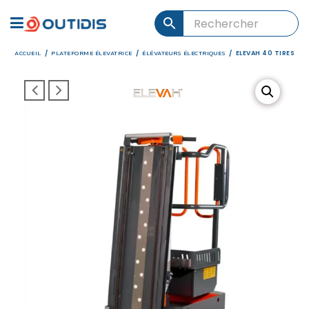
ACCUEIL
PLATEFORME ÉLEVATRICE
ÉLÉVATEURS ÉLECTRIQUES
/
/
/
ELEVAH 40 TIRES