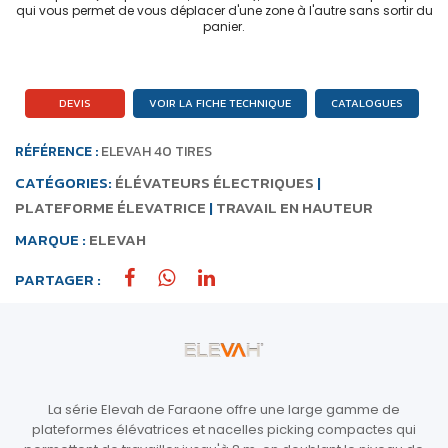
qui vous permet de vous déplacer d'une zone à l'autre sans sortir du
panier.
DEVIS
VOIR LA FICHE TECHNIQUE
CATALOGUES
RÉFÉRENCE :
ELEVAH 40 TIRES
CATÉGORIES:
ÉLÉVATEURS ÉLECTRIQUES
|
PLATEFORME ÉLEVATRICE
|
TRAVAIL EN HAUTEUR
MARQUE :
ELEVAH
PARTAGER :
La série Elevah de Faraone offre une large gamme de
plateformes élévatrices et nacelles picking compactes qui