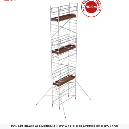
ÉCHAFAUDAGE ALUMINIUM ALUTOWER SI 11 PLATEFORME 0.87×1.80M