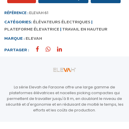
RÉFÉRENCE :
ELEVAH 61
CATÉGORIES:
ÉLÉVATEURS ÉLECTRIQUES
|
PLATEFORME ÉLEVATRICE
|
TRAVAIL EN HAUTEUR
MARQUE :
ELEVAH
PARTAGER :
La série Elevah de Faraone offre une large gamme de
plateformes élévatrices et nacelles picking compactes qui
permettent de travailler jusqu'à 8 m, en doublant le niveau de
sécurité et d'ergonomie et en réduisant de moitié le temps, les
efforts et les coûts de production.