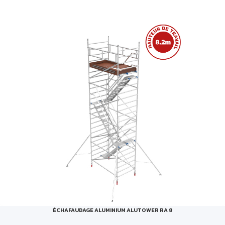
ÉCHAFAUDAGE ALUMINIUM ALUTOWER RA 8