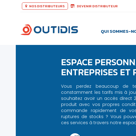
NOS DISTRIBUTEURS
DEVENIR DISTRIBUTEUR
QUI SOMMES-N
ESPACE PERSONN
ENTREPRISES ET
Vous perdez beaucoup de t
constamment les tarifs mis à jou
souhaitez avoir un accès direct 
produit avec vos propres condit
commande rapidement de vos b
ruptures de stocks ? Vous pouv
ces services à travers notre esp