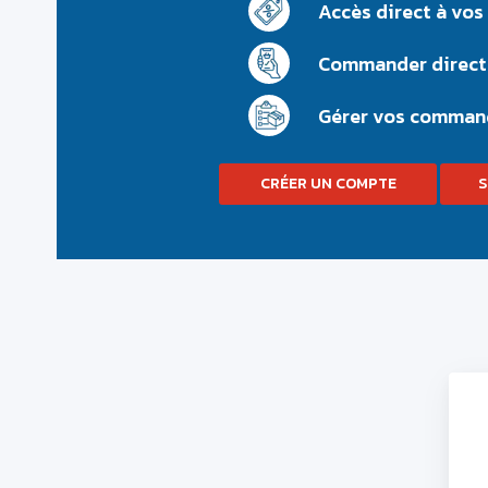
Accès direct à vos 
Commander direct
Gérer vos comman
CRÉER UN COMPTE
S