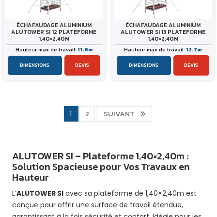
ÉCHAFAUDAGE ALUMINIUM
ÉCHAFAUDAGE ALUMINIUM
ALUTOWER SI 12 PLATEFORME
ALUTOWER SI 13 PLATEFORME
1.40×2.40M
1.40×2.40M
Hauteur max de travail:
11.8m
Hauteur max de travail:
12.7m
DIMENSIONS
DEVIS
DIMENSIONS
DEVIS
2
SUIVANT
1
ALUTOWER SI – Plateforme 1,40×2,40m :
Solution Spacieuse pour Vos Travaux en
Hauteur
L’
ALUTOWER SI
avec sa plateforme de 1,40×2,40m est
conçue pour offrir une surface de travail étendue,
garantissant à la fois sécurité et confort. Idéale pour les