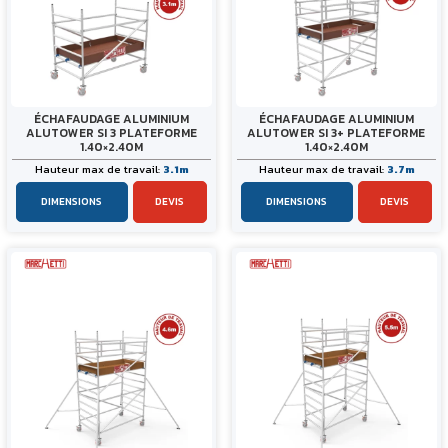
ÉCHAFAUDAGE ALUMINIUM
ÉCHAFAUDAGE ALUMINIUM
ALUTOWER SI 3 PLATEFORME
ALUTOWER SI 3+ PLATEFORME
1.40×2.40M
1.40×2.40M
Hauteur max de travail:
3.1m
Hauteur max de travail:
3.7m
DIMENSIONS
DEVIS
DIMENSIONS
DEVIS