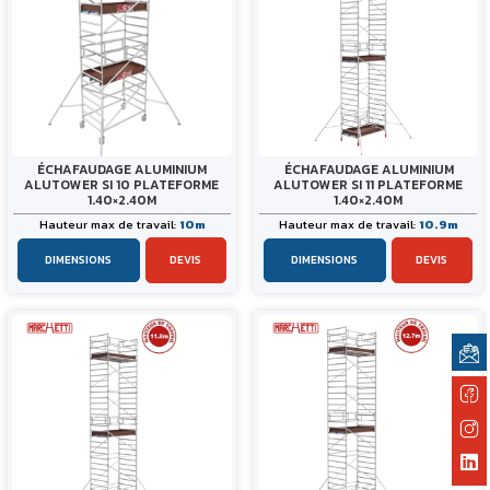
ÉCHAFAUDAGE ALUMINIUM
ÉCHAFAUDAGE ALUMINIUM
ALUTOWER SI 10 PLATEFORME
ALUTOWER SI 11 PLATEFORME
1.40×2.40M
1.40×2.40M
Hauteur max de travail:
10m
Hauteur max de travail:
10.9m
DIMENSIONS
DEVIS
DIMENSIONS
DEVIS