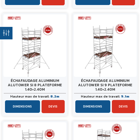
ÉCHAFAUDAGE ALUMINIUM
ÉCHAFAUDAGE ALUMINIUM
ALUTOWER SI 8 PLATEFORME
ALUTOWER SI 9 PLATEFORME
1.40×2.40M
1.40×2.40M
Hauteur max de travail:
8.2m
Hauteur max de travail:
9.1m
DIMENSIONS
DEVIS
DIMENSIONS
DEVIS