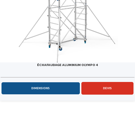
ÉCHAFAUDAGE ALUMINIUM OLYMPO 4
DIMENSIONS
DEVIS