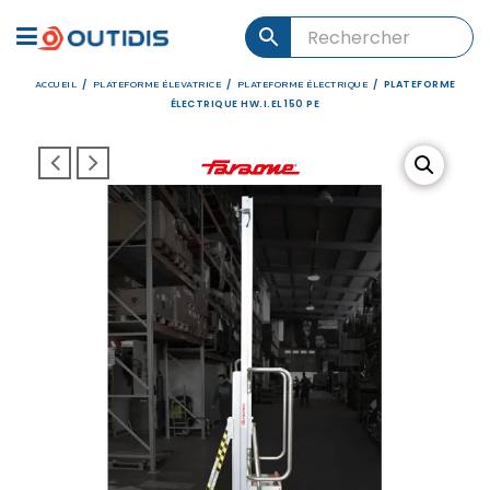
ACCUEIL
PLATEFORME ÉLEVATRICE
PLATEFORME ÉLECTRIQUE
/
/
/
PLATEFORME
ÉLECTRIQUE HW.I.EL 150 PE