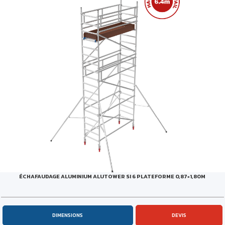
ÉCHAFAUDAGE ALUMINIUM ALUTOWER SI 6 PLATEFORME 0,87×1,80M
DIMENSIONS
DEVIS