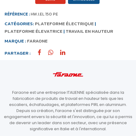
RÉFÉRENCE :
HW.I.EL 150 PE
CATÉGORIES:
PLATEFORME ÉLECTRIQUE
|
PLATEFORME ÉLEVATRICE
|
TRAVAIL EN HAUTEUR
MARQUE :
FARAONE
PARTAGER :
Faraone est une entreprise ITALIENNE spécialisée dans la
fabrication de produits de travail en hauteur tels que les
escaliers, échafaudages, et plateformes PIRL en aluminium.
Depuis sa création, Faraone s'est distinguée par son
engagement envers la sécurité et l'innovation, ce qui lui a permis
de devenir un leader dans son secteur, avec une présence
significative en Italie et à l'international.