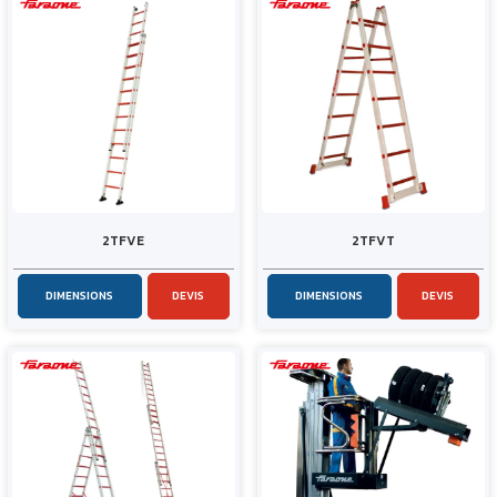
2TFVE
2TFVT
DIMENSIONS
DEVIS
DIMENSIONS
DEVIS