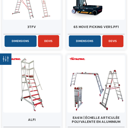
3TFV
65 MOVE PICKING VERS.PF1
DIMENSIONS
DEVIS
DIMENSIONS
DEVIS
EA614 | ÉCHELLE ARTICULÉE
ALFI
POLYVALENTE EN ALUMINIUM