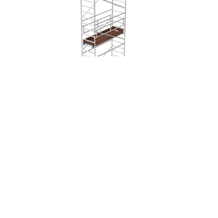
ÉCHAFAUDAGE ALUMINIUM ALUTOWER SI 10 PLATEFORME 0.87×1.80M
DIMENSIONS
DEVIS