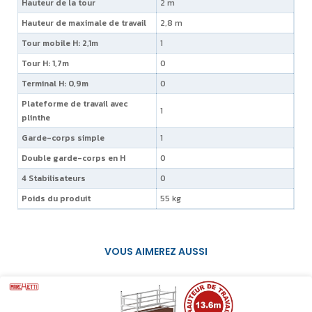
Hauteur de la tour
2 m
Hauteur de maximale de travail
2,8 m
Tour mobile H: 2,1m
1
Tour H: 1,7m
0
Terminal H: 0,9m
0
Plateforme de travail avec
1
plinthe
Garde-corps simple
1
Double garde-corps en H
0
4 Stabilisateurs
0
Poids du produit
55 kg
VOUS AIMEREZ AUSSI