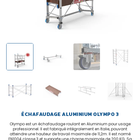
ÉCHAFAUDAGE ALUMINIUM OLYMPO 3
Olympo est un échafaudage roulant en Aluminium pour usage
professionnel. Il est fabriqué intégralement en Italie, pouvant
atteindre une hauteur de travail maximale de 11,2m. Il est normé
EN1004 classe 3 et supporte une charge maximale de 200 KG. Sa