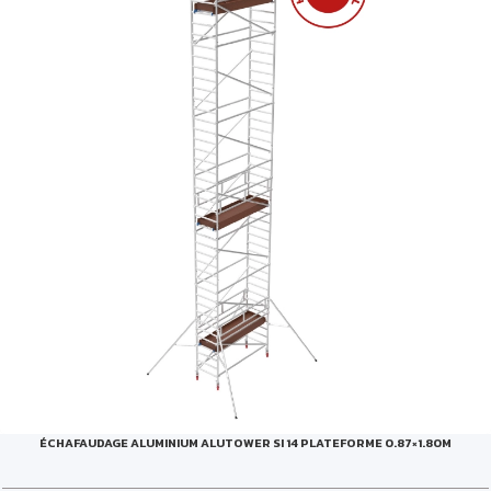
ÉCHAFAUDAGE ALUMINIUM ALUTOWER SI 14 PLATEFORME 0.87×1.80M