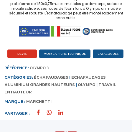
plateforme de 1,80x0,75m, ses multiples garde-corps, sa base
mobile solide et ses roues de 15cm font d'Olympo un modèle
sécurisé et robuste. L'échafaudage peut être monté rapidement
sans outils.
DEVIS
VOIR LA FICHE TECHNIQUE
CATALOGUES
RÉFÉRENCE :
OLYMPO 3
CATÉGORIES:
ÉCHAFAUDAGES
|
ECHAFAUDAGES
ALUMINIUM GRANDES HAUTEURS
|
OLYMPO
|
TRAVAIL
EN HAUTEUR
MARQUE :
MARCHETTI
PARTAGER :