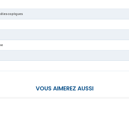
 télescopiques
he
VOUS AIMEREZ AUSSI