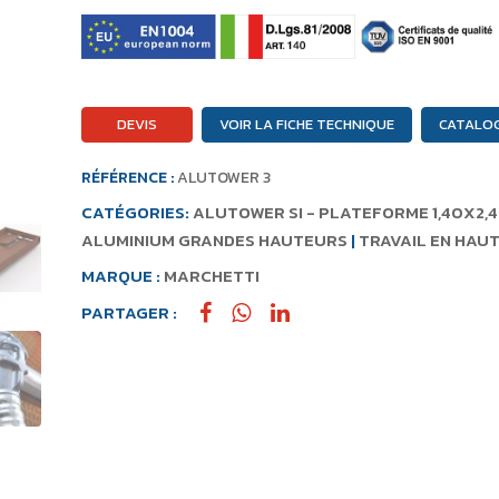
DEVIS
VOIR LA FICHE TECHNIQUE
CATALO
RÉFÉRENCE :
ALUTOWER 3
CATÉGORIES:
ALUTOWER SI - PLATEFORME 1,40X2,
ALUMINIUM GRANDES HAUTEURS
|
TRAVAIL EN HAU
MARQUE :
MARCHETTI
PARTAGER :