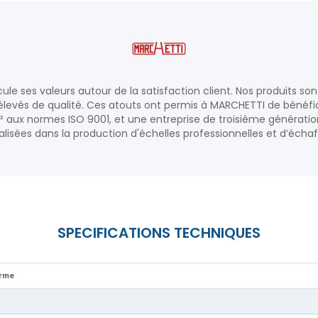
ule ses valeurs autour de la satisfaction client. Nos produits s
 élevés de qualité. Ces atouts ont permis à MARCHETTI de béné
 aux normes ISO 9001, et une entreprise de troisième génératio
lisées dans la production d'échelles professionnelles et d’éch
orme