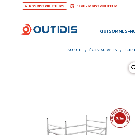
NOS DISTRIBUTEURS
DEVENIR DISTRIBUTEUR
QUI SOMMES-N
ACCUEIL
/
ÉCHAFAUDAGES
/
ECHA