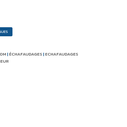
GUES
40M
|
ÉCHAFAUDAGES
|
ECHAFAUDAGES
TEUR