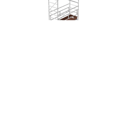
ÉCHAFAUDAGE ALUMINIUM ALUTOWER SI 8 PLATEFORME 0.87×1.80M
DIMENSIONS
DEVIS