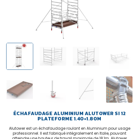
ÉCHAFAUDAGE ALUMINIUM ALUTOWER SI 12
PLATEFORME 1.40×1.80M
Alutower est un échafaudage roulant en Aluminium pour usage
professionnel. Il est fabriqué intégralement en Italie, pouvant
atteindre une hauteur de travail maximale de 18,1m. Alutower