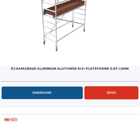
ÉCHAFAUDAGE ALUMINIUM ALUTOWER SI 3+ PLATEFORME 0.87×1.80M
DIMENSIONS
DEVIS