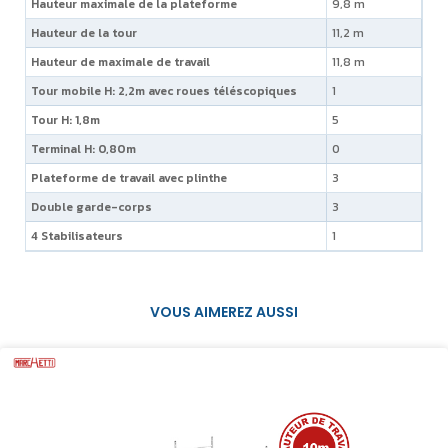
Hauteur maximale de la plateforme
9,8 m
Hauteur de la tour
11,2 m
Hauteur de maximale de travail
11,8 m
Tour mobile H: 2,2m avec roues téléscopiques
1
Tour H: 1,8m
5
Terminal H: 0,80m
0
Plateforme de travail avec plinthe
3
Double garde-corps
3
4 Stabilisateurs
1
VOUS AIMEREZ AUSSI