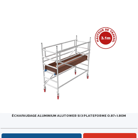
ÉCHAFAUDAGE ALUMINIUM ALUTOWER SI 3 PLATEFORME 0.87×1.80M