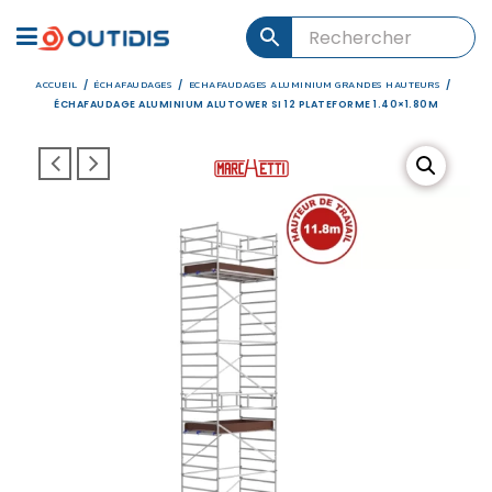
ACCUEIL
ÉCHAFAUDAGES
ECHAFAUDAGES ALUMINIUM GRANDES HAUTEURS
/
/
/
ÉCHAFAUDAGE ALUMINIUM ALUTOWER SI 12 PLATEFORME 1.40×1.80M