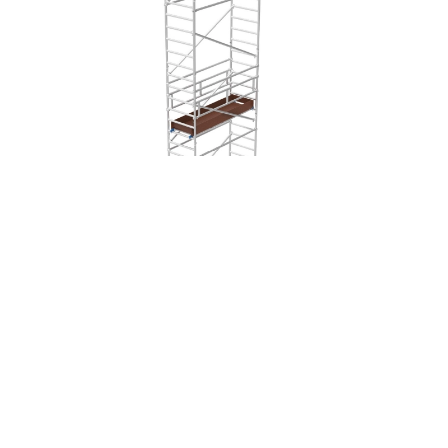
ÉCHAFAUDAGE ALUMINIUM ALUTOWER SI 10 PLATEFORME 0.87×1.80M
DIMENSIONS
DEVIS