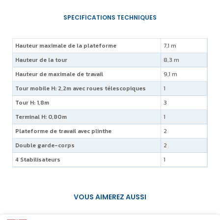
Hauteur maximale de la plateforme
7,1 m
Hauteur de la tour
8,3 m
Hauteur de maximale de travail
9,1 m
Tour mobile H: 2,2m avec roues télescopiques
1
Tour H: 1,8m
3
Terminal H: 0,80m
1
Plateforme de travail avec plinthe
2
Double garde-corps
2
4 Stabilisateurs
1
VOUS AIMEREZ AUSSI