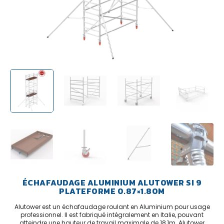
ÉCHAFAUDAGE ALUMINIUM ALUTOWER SI 9
PLATEFORME 0.87×1.80M
Alutower est un échafaudage roulant en Aluminium pour usage
professionnel. Il est fabriqué intégralement en Italie, pouvant
atteindre une hauteur de travail maximale de 18,1m. Alutower