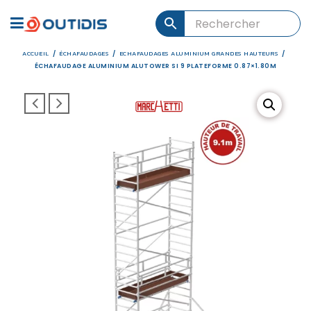
ACCUEIL
ÉCHAFAUDAGES
ECHAFAUDAGES ALUMINIUM GRANDES HAUTEURS
/
/
/
ÉCHAFAUDAGE ALUMINIUM ALUTOWER SI 9 PLATEFORME 0.87×1.80M