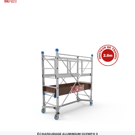
ÉCHAFAUDAGE ALUMINIUM OLYMPO 3