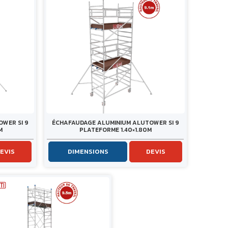
WER SI 9
ÉCHAFAUDAGE ALUMINIUM ALUTOWER SI 9
M
PLATEFORME 1.40×1.80M
EVIS
DIMENSIONS
DEVIS