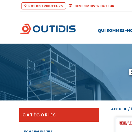
NOS DISTRIBUTEURS
DEVENIR DISTRIBUTEUR
QUI SOMMES-N
ACCUEIL
/
CATÉGORIES
ÉCHAFAUDAGES