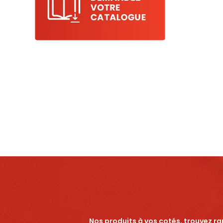
Nos produits à vos cotés, trouvez r