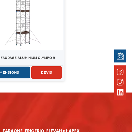
FAUDAGE ALUMINIUM OLYMPO 9
IMENSIONS
DEVIS
, FARAONE, FRIGERIO, ELEVAH et APEX