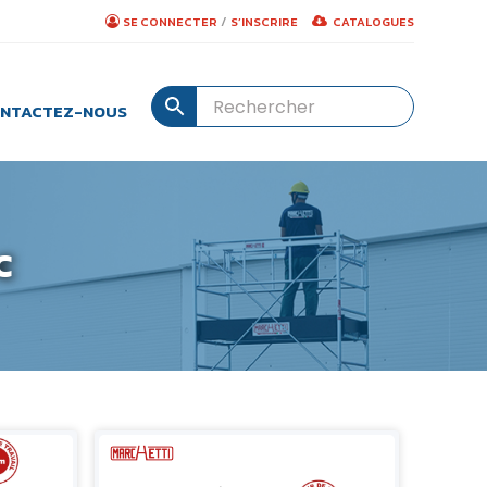
/
SE CONNECTER
S’INSCRIRE
CATALOGUES
NTACTEZ-NOUS
C