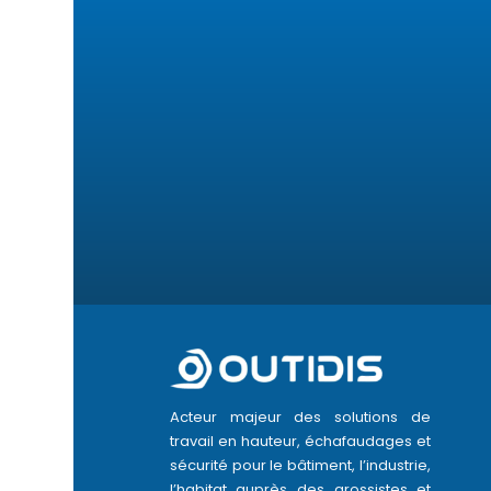
Acteur majeur des solutions de
travail en hauteur, échafaudages et
sécurité pour le bâtiment, l’industrie,
l’habitat auprès des grossistes et