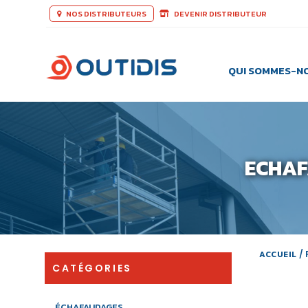
NOS DISTRIBUTEURS
DEVENIR DISTRIBUTEUR
QUI SOMMES-N
ECHAF
ACCUEIL
/
CATÉGORIES
ÉCHAFAUDAGES