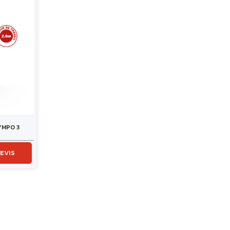
YMPO 3
EVIS