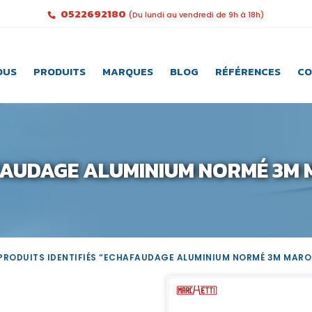
0522692180
(Du lundi au vendredi de 9h à 18h)
OUS
PRODUITS
MARQUES
BLOG
RÉFÉRENCES
CO
AUDAGE ALUMINIUM NORMÉ 3M
PRODUITS IDENTIFIÉS “ECHAFAUDAGE ALUMINIUM NORMÉ 3M MARO