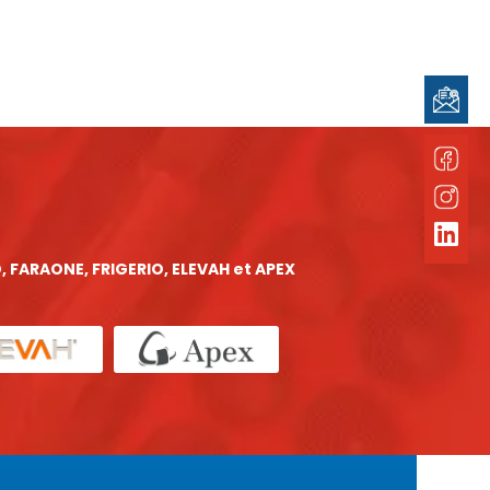
, FARAONE, FRIGERIO, ELEVAH et APEX