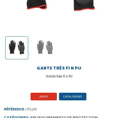
GANTS TRÈS FI N PU
Gants très fi n PU
DEVIS
CATALOGUES
RÉFÉRENCE :
ITLU9
CATÉGORIES:
EPI (EQUIPEMENTS DE PROTECTION