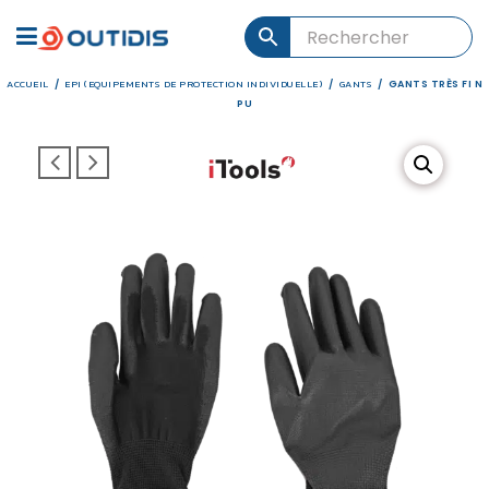
ACCUEIL
EPI (EQUIPEMENTS DE PROTECTION INDIVIDUELLE)
GANTS
/
/
/
GANTS TRÈS FI N
PU