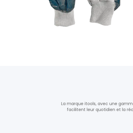
La marque itools, avec une gamme 
facilitent leur quotidien et la ré