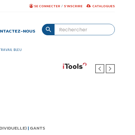
/
SE CONNECTER
S’INSCRIRE
CATALOGUES
NTACTEZ-NOUS
TRAVAIL BLEU
DIVIDUELLE)
|
GANTS