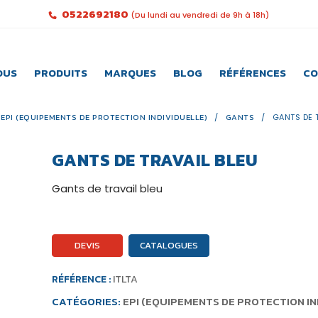
0522692180
(Du lundi au vendredi de 9h à 18h)
OUS
PRODUITS
MARQUES
BLOG
RÉFÉRENCES
CO
EPI (EQUIPEMENTS DE PROTECTION INDIVIDUELLE)
/
GANTS
/
GANTS DE 
GANTS DE TRAVAIL BLEU
Gants de travail bleu
DEVIS
CATALOGUES
RÉFÉRENCE :
ITLTA
CATÉGORIES:
EPI (EQUIPEMENTS DE PROTECTION IN