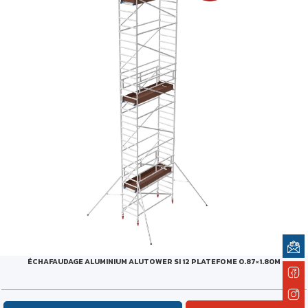
ÉCHAFAUDAGE ALUMINIUM ALUTOWER SI 12 PLATEFOME 0.87×1.80M