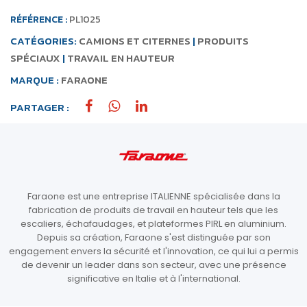
RÉFÉRENCE :
PL1025
CATÉGORIES:
CAMIONS ET CITERNES
|
PRODUITS
SPÉCIAUX
|
TRAVAIL EN HAUTEUR
MARQUE :
FARAONE
PARTAGER :
Faraone est une entreprise ITALIENNE spécialisée dans la
fabrication de produits de travail en hauteur tels que les
escaliers, échafaudages, et plateformes PIRL en aluminium.
Depuis sa création, Faraone s'est distinguée par son
engagement envers la sécurité et l'innovation, ce qui lui a permis
de devenir un leader dans son secteur, avec une présence
significative en Italie et à l'international.