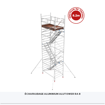
ÉCHAFAUDAGE ALUMINIUM ALUTOWER RA 8