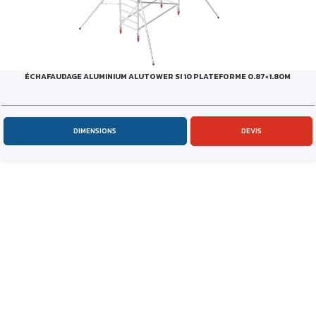
ÉCHAFAUDAGE ALUMINIUM ALUTOWER SI 10 PLATEFORME 0.87×1.80M
DIMENSIONS
DEVIS
NEWSLETTER
Conseils, nouveautés, promotions… restez en contact !