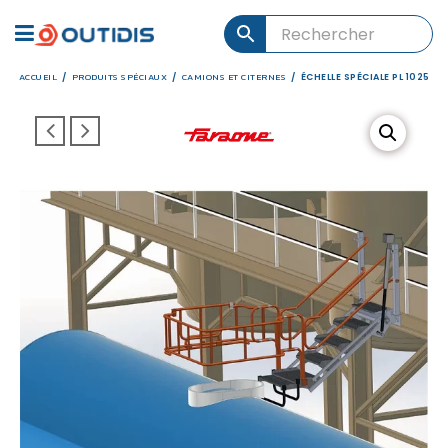
ACCUEIL
PRODUITS SPÉCIAUX
CAMIONS ET CITERNES
/
/
/
ÉCHELLE SPÉCIALE PL 1025