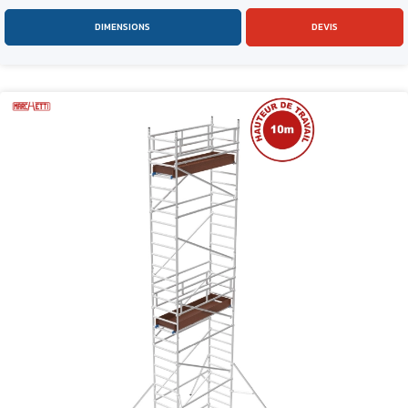
DIMENSIONS
DEVIS