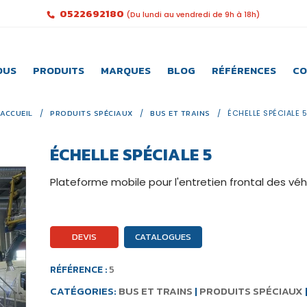
0522692180
(Du lundi au vendredi de 9h à 18h)
OUS
PRODUITS
MARQUES
BLOG
RÉFÉRENCES
CO
ACCUEIL
/
PRODUITS SPÉCIAUX
/
BUS ET TRAINS
/
ÉCHELLE SPÉCIALE 5
ÉCHELLE SPÉCIALE 5
Plateforme mobile pour l'entretien frontal des véh
DEVIS
CATALOGUES
RÉFÉRENCE :
5
CATÉGORIES:
BUS ET TRAINS
|
PRODUITS SPÉCIAUX