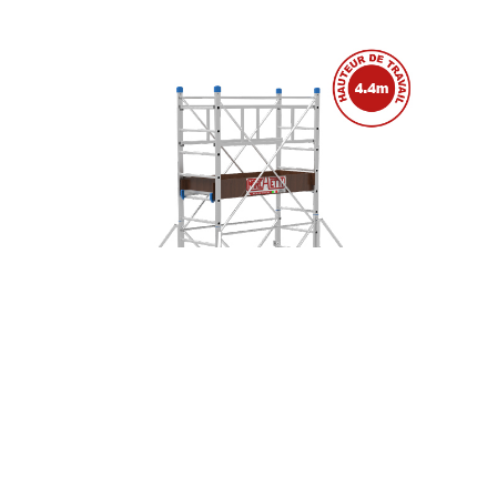
ÉCHAFAUDAGE ALUMINIUM OLYMPO 4