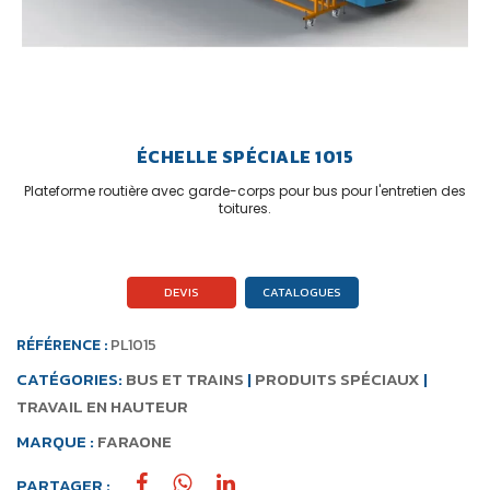
ÉCHELLE SPÉCIALE 1015
Plateforme routière avec garde-corps pour bus pour l'entretien des
toitures.
DEVIS
CATALOGUES
RÉFÉRENCE :
PL1015
CATÉGORIES:
BUS ET TRAINS
|
PRODUITS SPÉCIAUX
|
TRAVAIL EN HAUTEUR
MARQUE :
FARAONE
PARTAGER :