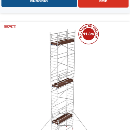
DIMENSIONS
DEVIS