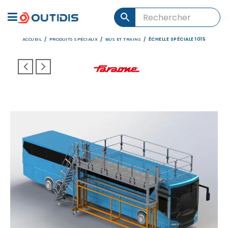
ACCUEIL
PRODUITS SPÉCIAUX
BUS ET TRAINS
/
/
/
ÉCHELLE SPÉCIALE 1015