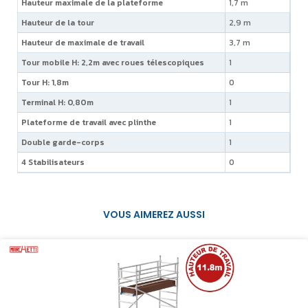
Hauteur maximale de la plateforme
1,7 m
Hauteur de la tour
2,9 m
Hauteur de maximale de travail
3,7 m
Tour mobile H: 2,2m avec roues télescopiques
1
Tour H: 1,8m
0
Terminal H: 0,80m
1
Plateforme de travail avec plinthe
1
Double garde-corps
1
4 Stabilisateurs
0
VOUS AIMEREZ AUSSI