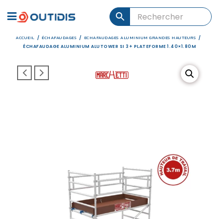
ACCUEIL
ÉCHAFAUDAGES
ECHAFAUDAGES ALUMINIUM GRANDES HAUTEURS
/
/
/
ÉCHAFAUDAGE ALUMINIUM ALUTOWER SI 3+ PLATEFORME 1.40×1.80M