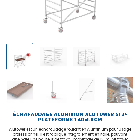
ÉCHAFAUDAGE ALUMINIUM ALUTOWER SI 3+
PLATEFORME 1.40×1.80M
Alutower est un échafaudage roulant en Aluminium pour usage
professionnel. Il est fabriqué integralement en Italie, pouvant
atteindre une hauteur de travail maximale de 18,1m. Alutower