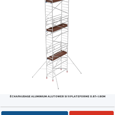
ÉCHAFAUDAGE ALUMINIUM ALUTOWER SI 11 PLATEFORME 0.87×1.80M