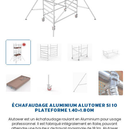
ÉCHAFAUDAGE ALUMINIUM ALUTOWER SI 10
PLATEFORME 1.40×1.80M
Alutower est un échafaudage roulant en Aluminium pour usage
professionnel. Il est fabriqué intégralement en Italie, pouvant
atteindre une hauteur de travail maximale de 18,1m. Alutower