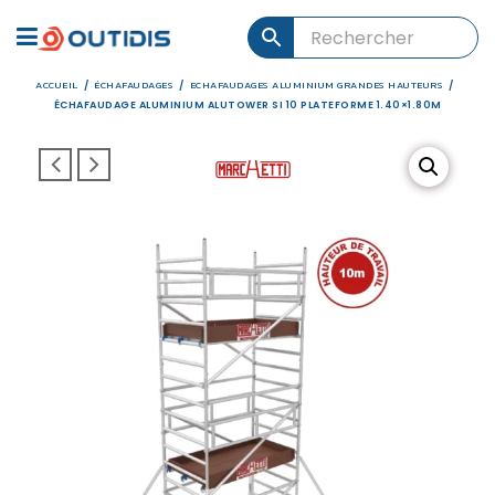
ACCUEIL
ÉCHAFAUDAGES
ECHAFAUDAGES ALUMINIUM GRANDES HAUTEURS
/
/
/
ÉCHAFAUDAGE ALUMINIUM ALUTOWER SI 10 PLATEFORME 1.40×1.80M