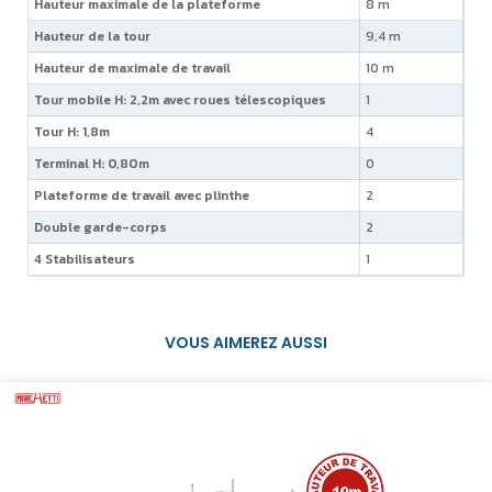
Hauteur maximale de la plateforme
8 m
Hauteur de la tour
9,4 m
Hauteur de maximale de travail
10 m
Tour mobile H: 2,2m avec roues télescopiques
1
Tour H: 1,8m
4
Terminal H: 0,80m
0
Plateforme de travail avec plinthe
2
Double garde-corps
2
4 Stabilisateurs
1
VOUS AIMEREZ AUSSI