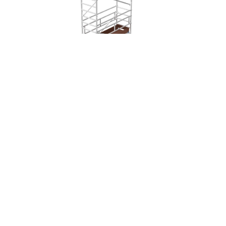
ÉCHAFAUDAGE ALUMINIUM ALUTOWER SI 8 PLATEFORME 0.87×1.80M
DIMENSIONS
DEVIS