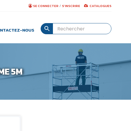
/
SE CONNECTER
S’INSCRIRE
CATALOGUES
NTACTEZ-NOUS
ME 5M