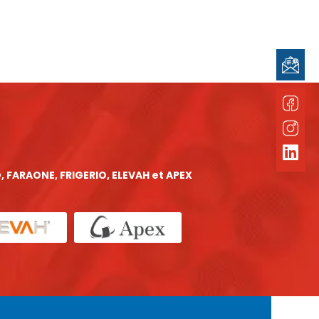
, FARAONE, FRIGERIO, ELEVAH et APEX