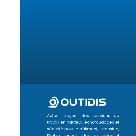
Acteur majeur des solutions de
travail en hauteur, échafaudages et
sécurité pour le bâtiment, l’industrie,
l’habitat auprès des grossistes et