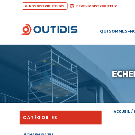
NOS DISTRIBUTEURS
DEVENIR DISTRIBUTEUR
QUI SOMMES-N
ECHE
ACCUEIL
/
CATÉGORIES
ÉCHAFAUDAGES