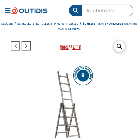
ACCUEIL
ÉCHELLES
ECHELLES TRANSFORMABLES
/
/
/
ÉCHELLE TRANSFORMABLE ORANGE
3×9 MARCHES