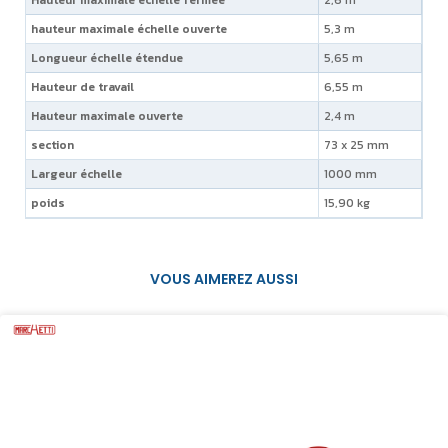
hauteur maximale échelle ouverte
5,3 m
Longueur échelle étendue
5,65 m
Hauteur de travail
6,55 m
Hauteur maximale ouverte
2,4 m
section
73 x 25 mm
Largeur échelle
1000 mm
poids
15,90 kg
VOUS AIMEREZ AUSSI