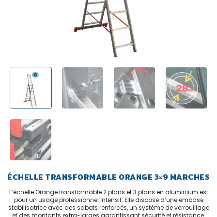
ÉCHELLE TRANSFORMABLE ORANGE 3×9 MARCHES
L’échelle Orange transformable 2 plans et 3 plans en aluminium est
pour un usage professionnel intensif. Elle dispose d’une embase
stabilisatrice avec des sabots renforcés, un système de verrouillage
et des montants extra-larges garantissant sécurité et résistance.