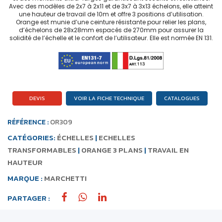
Avec des modèles de 2x7 à 2x11 et de 3x7 à 3x13 échelons, elle atteint
une hauteur de travail de 10m et offre 3 positions d’utilisation.
Orange est munie d’une ceinture résistante pour relier les plans,
d’échelons de 28x28mm espacés de 270mm pour assurer la
solidité de l’échelle et le confort de l’utilisateur. Elle est normée EN 131.
DEVIS
VOIR LA FICHE TECHNIQUE
CATALOGUES
RÉFÉRENCE :
OR309
CATÉGORIES:
ÉCHELLES
|
ECHELLES
TRANSFORMABLES
|
ORANGE 3 PLANS
|
TRAVAIL EN
HAUTEUR
MARQUE :
MARCHETTI
PARTAGER :