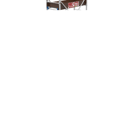
ÉCHAFAUDAGE ALUMINIUM OLYMPO 3+
DIMENSIONS
DEVIS