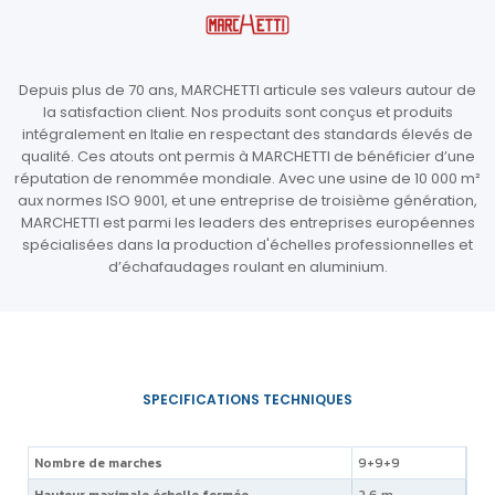
Depuis plus de 70 ans, MARCHETTI articule ses valeurs autour de
la satisfaction client. Nos produits sont conçus et produits
intégralement en Italie en respectant des standards élevés de
qualité. Ces atouts ont permis à MARCHETTI de bénéficier d’une
réputation de renommée mondiale. Avec une usine de 10 000 m²
aux normes ISO 9001, et une entreprise de troisième génération,
MARCHETTI est parmi les leaders des entreprises européennes
spécialisées dans la production d'échelles professionnelles et
d’échafaudages roulant en aluminium.
Nombre de marches
9+9+9
Hauteur maximale échelle fermée
2,6 m