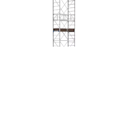
ÉCHAFAUDAGE ALUMINIUM OLYMPO 9
DIMENSIONS
DEVIS