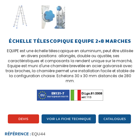
ÉCHELLE TÉLESCOPIQUE EQUIPE 2×8 MARCHES
EQUIPE est une échelle télescopique en aluminium, peut être utilisée
en divers positions: allongés, double ou ajustée, ses
caractéristiques et composants la rendent unique sur le marché,
Equipe est muni d'une charnière brevetée en acier galvanisé avec
trois broches, la charnière permet une installation facile et stable de
la configuration choisie. Echelons 30 x 30 mm distancés de 280
mm.
DEVIS
VOIR LA FICHE TECHNIQUE
CATALOGUES
RÉFÉRENCE :
EQU44