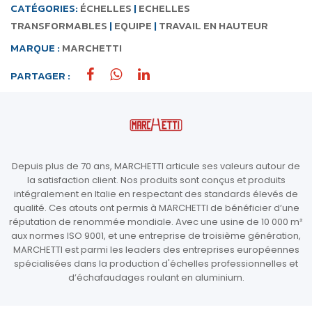
CATÉGORIES:
ÉCHELLES
|
ECHELLES
TRANSFORMABLES
|
EQUIPE
|
TRAVAIL EN HAUTEUR
MARQUE :
MARCHETTI
PARTAGER :
Depuis plus de 70 ans, MARCHETTI articule ses valeurs autour de
la satisfaction client. Nos produits sont conçus et produits
intégralement en Italie en respectant des standards élevés de
qualité. Ces atouts ont permis à MARCHETTI de bénéficier d’une
réputation de renommée mondiale. Avec une usine de 10 000 m²
aux normes ISO 9001, et une entreprise de troisième génération,
MARCHETTI est parmi les leaders des entreprises européennes
spécialisées dans la production d'échelles professionnelles et
d’échafaudages roulant en aluminium.