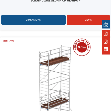
ÉCHAFAUDAGE ALUMINIUM OLYMPO 4
DIMENSIONS
DEVIS