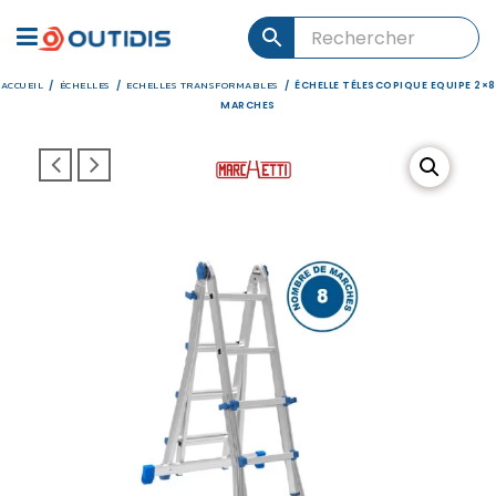
ACCUEIL
ÉCHELLES
ECHELLES TRANSFORMABLES
/
/
/
ÉCHELLE TÉLESCOPIQUE EQUIPE 2×8
MARCHES