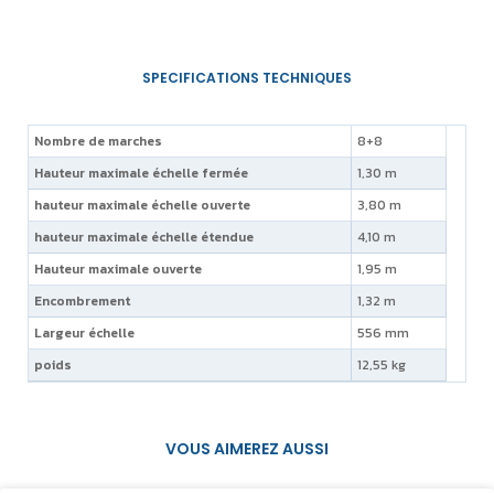
Nombre de marches
8+8
Hauteur maximale échelle fermée
1,30 m
hauteur maximale échelle ouverte
3,80 m
hauteur maximale échelle étendue
4,10 m
Hauteur maximale ouverte
1,95 m
Encombrement
1,32 m
Largeur échelle
556 mm
poids
12,55 kg
VOUS AIMEREZ AUSSI