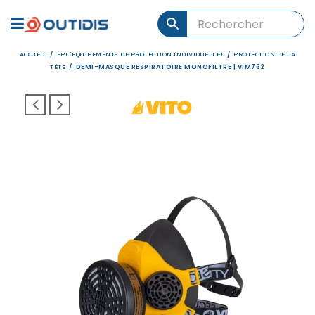
ACCUEIL
EPI (EQUIPEMENTS DE PROTECTION INDIVIDUELLE)
PROTECTION DE LA
/
/
TÊTE
/
DEMI-MASQUE RESPIRATOIRE MONOFILTRE | VIM762