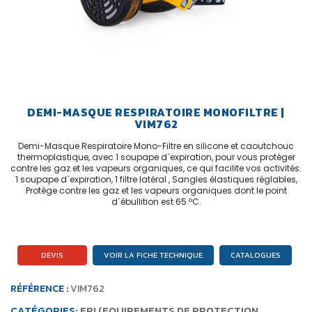
DEMI-MASQUE RESPIRATOIRE MONOFILTRE |
VIM762
Demi-Masque Respiratoire Mono-Filtre en silicone et caoutchouc
thermoplastique, avec 1 soupape d`expiration, pour vous protéger
contre les gaz et les vapeurs organiques, ce qui facilite vos activités.
1 soupape d`expiration, 1 filtre latéral , Sangles élastiques réglables,
Protège contre les gaz et les vapeurs organiques dont le point
d`ébullition est 65 ºC.
DEVIS
VOIR LA FICHE TECHNIQUE
CATALOGUES
RÉFÉRENCE :
VIM762
CATÉGORIES:
EPI (EQUIPEMENTS DE PROTECTION