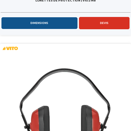
LUNETTES DE PROTECTION | VIO2148
DIMENSIONS
DEVIS