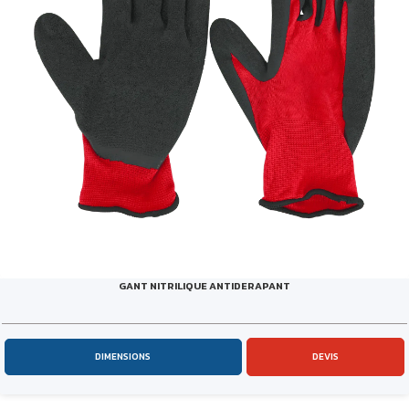
GANT NITRILIQUE ANTIDERAPANT
DIMENSIONS
DEVIS