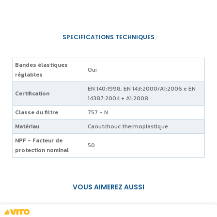
Bandes élastiques
Oui
réglables
EN 140:1998, EN 143:2000/A1:2006 e EN
Certification
14387:2004 + A1:2008
Classe du filtre
757 - N
Matériau
Caoutchouc thermoplastique
NPF - Facteur de
50
protection nominal
VOUS AIMEREZ AUSSI