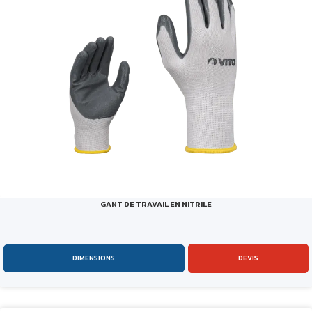
GANT DE TRAVAIL EN NITRILE
DIMENSIONS
DEVIS