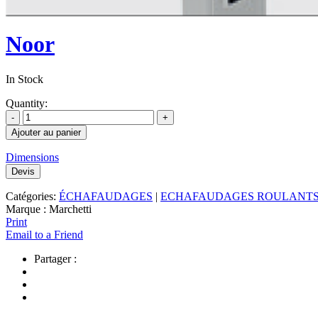
Noor
In Stock
Quantity:
Ajouter au panier
Dimensions
Devis
Catégories:
ÉCHAFAUDAGES
|
ECHAFAUDAGES ROULANTS 
Marque :
Marchetti
Print
Email to a Friend
Partager :