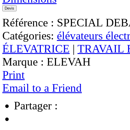
Devis
Référence :
SPECIAL DE
Catégories:
élévateurs élect
ÉLEVATRICE
|
TRAVAIL
Marque :
ELEVAH
Print
Email to a Friend
Partager :