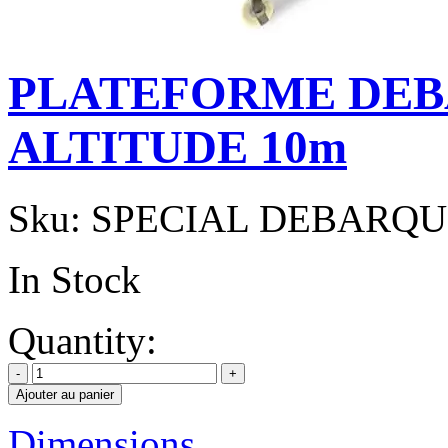
PLATEFORME DE
ALTITUDE 10m
Sku:
SPECIAL DEBARQU
In Stock
Quantity:
Ajouter au panier
Dimensions