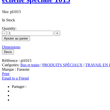
Sku:
pl1015
In Stock
Quantity:
Ajouter au panier
Dimensions
Devis
Référence :
pl1015
Catégories:
Bus et trains
|
PRODUITS SPÉCIAUX
|
TRAVAIL EN
Marque :
Faraone
Print
Email to a Friend
Partager :