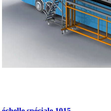
échelle spéciale 1015