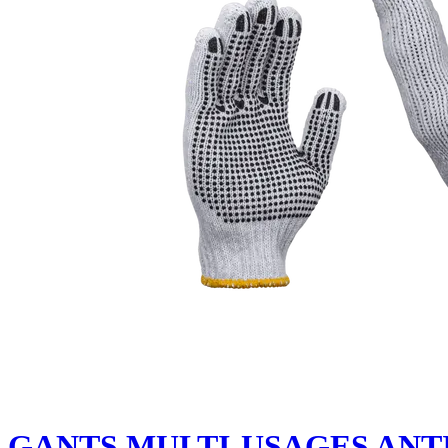
GANTS MULTI-USAGES AN