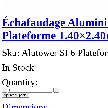
Échafaudage Alumini
Plateforme 1.40×2.4
Sku:
Alutower SI 6 Platef
In Stock
Quantity:
Ajouter au panier
Dimensions